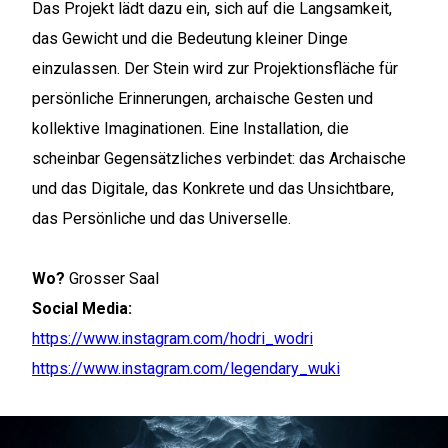
Das Projekt lädt dazu ein, sich auf die Langsamkeit,
das Gewicht und die Bedeutung kleiner Dinge
einzulassen. Der Stein wird zur Projektionsfläche für
persönliche Erinnerungen, archaische Gesten und
kollektive Imaginationen. Eine Installation, die
scheinbar Gegensätzliches verbindet: das Archaische
und das Digitale, das Konkrete und das Unsichtbare,
das Persönliche und das Universelle.
Wo?
Grosser Saal
Social Media:
https://www.instagram.com/hodri_wodri
https://www.instagram.com/legendary_wuki