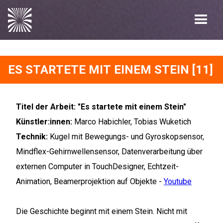
ES STARTETE MIT EINEM STEIN [11]
Titel der Arbeit: "Es startete mit einem Stein"
Künstler:innen:
Marco Habichler, Tobias Wuketich
Technik:
Kugel mit Bewegungs- und Gyroskopsensor,
Mindflex-Gehirnwellensensor, Datenverarbeitung über
externen Computer in TouchDesigner, Echtzeit-
Animation, Beamerprojektion auf Objekte -
Youtube
Die Geschichte beginnt mit einem Stein. Nicht mit