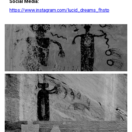
Social Media:
https://www.instagram.com/lucid_dreams_fhstp