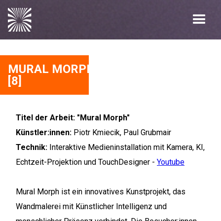
MURAL MORPH
[8]
Titel der Arbeit: "Mural Morph"
Künstler:innen:
Piotr Kmiecik, Paul Grubmair
Technik:
Interaktive Medieninstallation mit Kamera, KI,
Echtzeit-Projektion und TouchDesigner -
Youtube
Mural Morph ist ein innovatives Kunstprojekt, das
Wandmalerei mit Künstlicher Intelligenz und