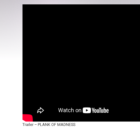
Trailer – PLANK OF MADNESS