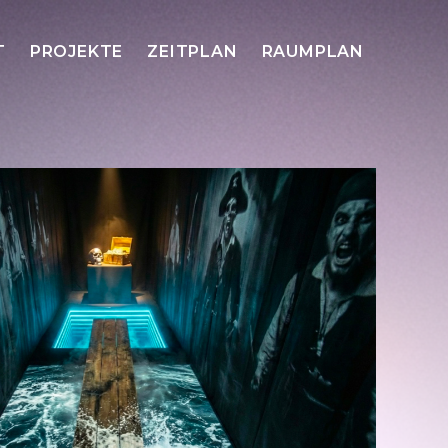
T
PROJEKTE
ZEITPLAN
RAUMPLAN