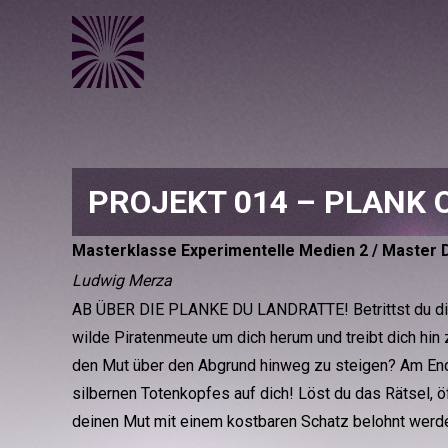
PROJEKT 014 – PLANK
Masterklasse Experimentelle Medien 2 / Master D
Ludwig Merza
AB ÜBER DIE PLANKE DU LANDRATTE! Betrittst du d
wilde Piratenmeute um dich herum und treibt dich hin
den Mut über den Abgrund hinweg zu steigen? Am End
silbernen Totenkopfes auf dich! Löst du das Rätsel, öf
deinen Mut mit einem kostbaren Schatz belohnt werd