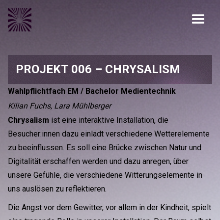
PROJEKT 006 – CHRYSALISM
Wahlpflichtfach EM / Bachelor Medientechnik
Kilian Fuchs, Lara Mühlberger
Chrysalism
ist eine interaktive Installation, die
Besucher:innen dazu einlädt verschiedene Wetterelemente
zu beeinflussen. Es soll eine Brücke zwischen Natur und
Digitalität erschaffen werden und dazu anregen, über
unsere Gefühle, die verschiedene Witterungselemente in
uns auslösen zu reflektieren.
Die Angst vor dem Gewitter, vor allem in der Kindheit, spielt