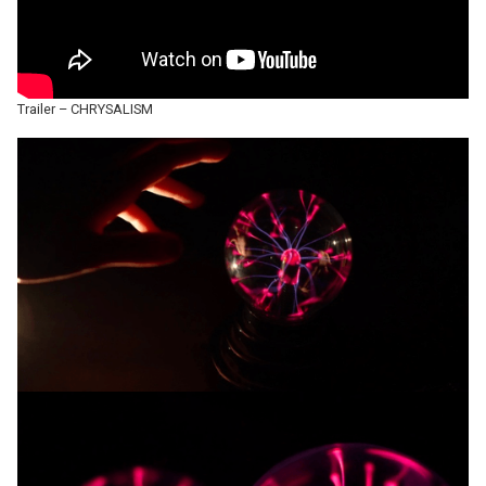
Trailer – CHRYSALISM