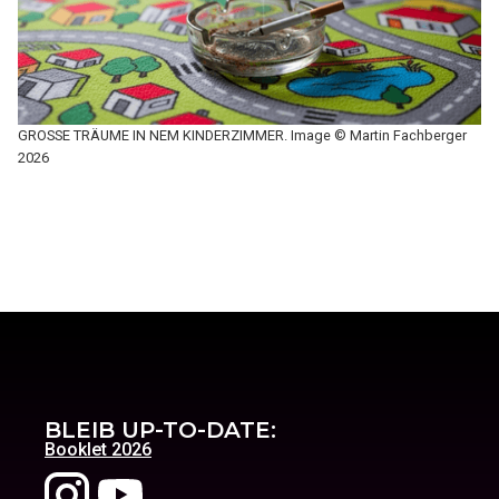
GROSSE TRÄUME IN NEM KINDERZIMMER. Image © Martin Fachberger
2026
BLEIB UP-TO-DATE:
Booklet 2026